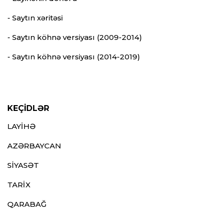
- Saytın xəritəsi
- Saytın köhnə versiyası (2009-2014)
- Saytın köhnə versiyası (2014-2019)
KEÇİDLƏR
LAYİHƏ
AZƏRBAYCAN
SİYASƏT
TARİX
QARABAĞ