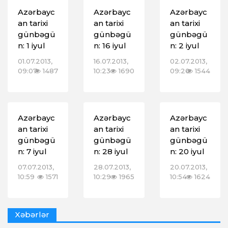
Azərbayc
Azərbayc
Azərbayc
an tarixi
an tarixi
an tarixi
günbəgü
günbəgü
günbəgü
n: 1 iyul
n: 16 iyul
n: 2 iyul
01.07.2013,
16.07.2013,
02.07.2013,
09:07
1487
10:23
1690
09:20
1544
Azərbayc
Azərbayc
Azərbayc
an tarixi
an tarixi
an tarixi
günbəgü
günbəgü
günbəgü
n: 7 iyul
n: 28 iyul
n: 20 iyul
07.07.2013,
28.07.2013,
20.07.2013,
10:59
1571
10:29
1965
10:54
1624
Xəbərlər