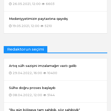
26.05.2021, 12:00
6603
Mədəniyyətimizin paytaxtına qayıdış
19.05.2021, 12:00
5210
Redaktorun seçimi
Artıq sülh sazişini imzalamağın vaxtı gəlib
29.04.2022, 16:00
10400
Sülhə doğru proses başlayıb
08.04.2022, 12:00
5144
"Bu gün bölgəyə tam sahibik, söz sahibiyik"