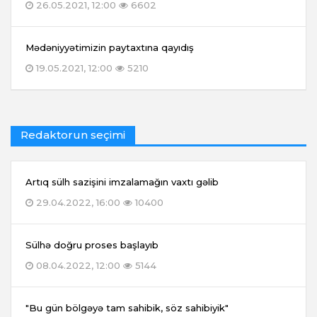
26.05.2021, 12:00
6602
Mədəniyyətimizin paytaxtına qayıdış
19.05.2021, 12:00
5210
Redaktorun seçimi
Artıq sülh sazişini imzalamağın vaxtı gəlib
29.04.2022, 16:00
10400
Sülhə doğru proses başlayıb
08.04.2022, 12:00
5144
"Bu gün bölgəyə tam sahibik, söz sahibiyik"