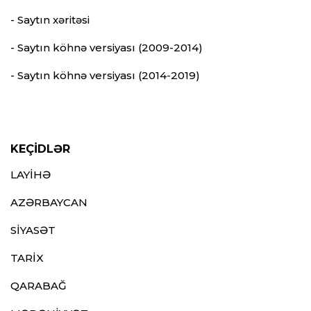
- Saytın xəritəsi
- Saytın köhnə versiyası (2009-2014)
- Saytın köhnə versiyası (2014-2019)
KEÇİDLƏR
LAYİHƏ
AZƏRBAYCAN
SİYASƏT
TARİX
QARABAĞ