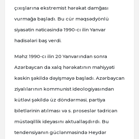
çıxışlarına ekstremist hərəkat damğası
vurmağa başladı. Bu cür məqsədyönlü
siyasətin nəticəsində 1990-cı ilin Yanvar
hadisələri baş verdi.
Məhz 1990-cı ilin 20 Yanvarından sonra
Azərbaycan da xalq hərəkatının mahiyyəti
kəskin şəkildə dəyişməyə başladı. Azərbaycan
ziyalılarının kommunist ideologiyasından
kütləvi şəkildə üz döndərməsi, partiya
biletlərinin atılması və s. proseslər tədricən
müstəqillik ideyasını aktuallaşdırdı. Bu
tendensiyanın güclənməsində Heydər