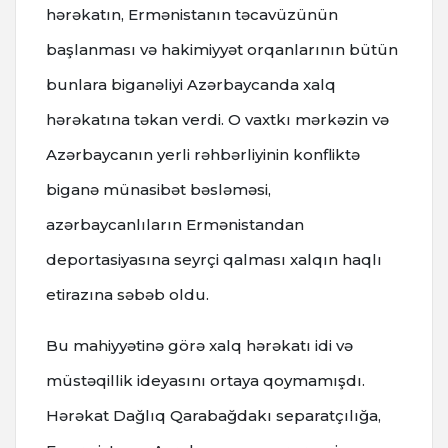
hərəkatın, Ermənistanın təcavüzünün
başlanması və hakimiyyət orqanlarının bütün
bunlara biganəliyi Azərbaycanda xalq
hərəkatına təkan verdi. O vaxtkı mərkəzin və
Azərbaycanın yerli rəhbərliyinin konfliktə
biganə münasibət bəsləməsi,
azərbaycanlıların Ermənistandan
deportasiyasına seyrçi qalması xalqın haqlı
etirazına səbəb oldu.
Bu mahiyyətinə görə xalq hərəkatı idi və
müstəqillik ideyasını ortaya qoymamışdı.
Hərəkat Dağlıq Qarabağdakı separatçılığa,