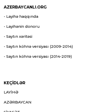
AZERBAYCANLI.ORG
- Layihə haqqında
- Layihənin donoru
- Saytın xəritəsi
- Saytın köhnə versiyası (2009-2014)
- Saytın köhnə versiyası (2014-2019)
KEÇİDLƏR
LAYİHƏ
AZƏRBAYCAN