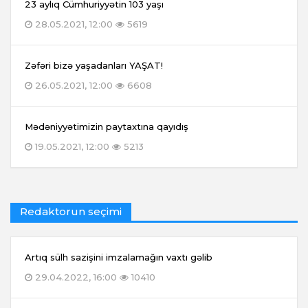
23 aylıq Cümhuriyyətin 103 yaşı
28.05.2021, 12:00
5619
Zəfəri bizə yaşadanları YAŞAT!
26.05.2021, 12:00
6608
Mədəniyyətimizin paytaxtına qayıdış
19.05.2021, 12:00
5213
Redaktorun seçimi
Artıq sülh sazişini imzalamağın vaxtı gəlib
29.04.2022, 16:00
10410