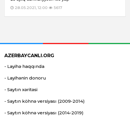
28.05.2021, 12:00
5617
AZERBAYCANLI.ORG
- Layihə haqqında
- Layihənin donoru
- Saytın xəritəsi
- Saytın köhnə versiyası (2009-2014)
- Saytın köhnə versiyası (2014-2019)