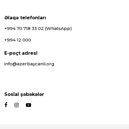
Əlaqə telefonları
+994 70 718 33 02 (WhatsApp)
+994 12 000
E-poçt adresi
info@azerbaycanli.org
Sosial şəbəkələr