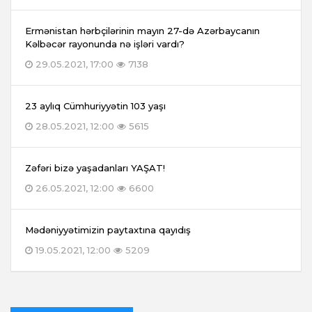
Ermənistan hərbçilərinin mayın 27-də Azərbaycanın
Kəlbəcər rayonunda nə işləri vardı?
29.05.2021, 17:00
7138
23 aylıq Cümhuriyyətin 103 yaşı
28.05.2021, 12:00
5615
Zəfəri bizə yaşadanları YAŞAT!
26.05.2021, 12:00
6600
Mədəniyyətimizin paytaxtına qayıdış
19.05.2021, 12:00
5209