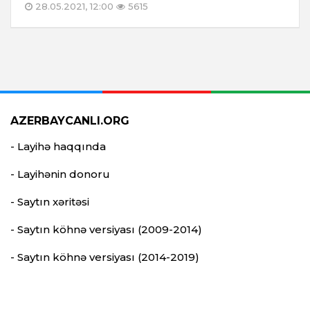
28.05.2021, 12:00
5615
AZERBAYCANLI.ORG
- Layihə haqqında
- Layihənin donoru
- Saytın xəritəsi
- Saytın köhnə versiyası (2009-2014)
- Saytın köhnə versiyası (2014-2019)