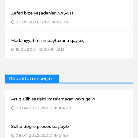
Zəfəri bizə yaşadanları YAŞAT!
26.05.2021, 12:00
6608
Mədəniyyətimizin paytaxtına qayıdış
19.05.2021, 12:00
5213
Redaktorun seçimi
Artıq sülh sazişini imzalamağın vaxtı gəlib
29.04.2022, 16:00
10409
Sülhə doğru proses başlayıb
08.04.2022, 12:00
5146