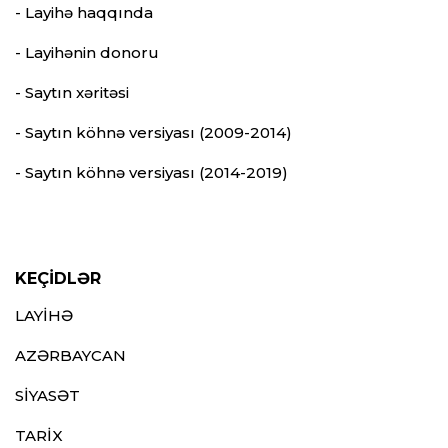
- Layihə haqqında
- Layihənin donoru
- Saytın xəritəsi
- Saytın köhnə versiyası (2009-2014)
- Saytın köhnə versiyası (2014-2019)
KEÇİDLƏR
LAYİHƏ
AZƏRBAYCAN
SİYASƏT
TARİX