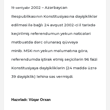
2002 – Azərbaycan
19 sentyabr
Respublikasının Konstitusiyasına dəyişikliklər
edilməsi ilə bağlı 24 avqust 2002-ci il tarixdə
keçirilmiş referendumun yekun nəticələri
mətbuatda dərc olunaraq qüvvəyə
minib.
MSK-nın yekun məlumatına görə,
referendumda iştirak etmiş seçicilərin 96 faizi
Konstitusiyaya dəyişikliklərin (24 maddə üzrə
39 dəyişiklik) lehinə səs vermişdi.
Hazırladı: Vüqar Orxan