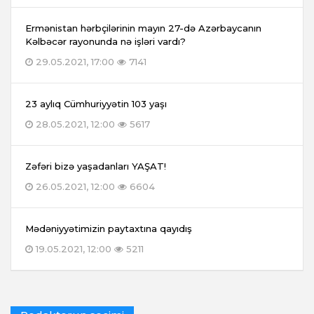
Ermənistan hərbçilərinin mayın 27-də Azərbaycanın
Kəlbəcər rayonunda nə işləri vardı?
29.05.2021, 17:00
7141
23 aylıq Cümhuriyyətin 103 yaşı
28.05.2021, 12:00
5617
Zəfəri bizə yaşadanları YAŞAT!
26.05.2021, 12:00
6604
Mədəniyyətimizin paytaxtına qayıdış
19.05.2021, 12:00
5211