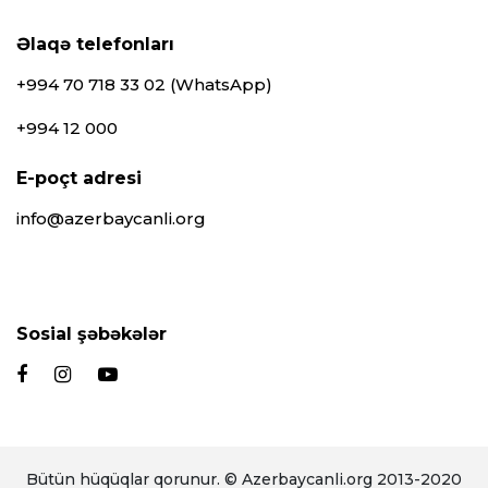
Əlaqə telefonları
+994 70 718 33 02 (WhatsApp)
+994 12 000
E-poçt adresi
info@azerbaycanli.org
Sosial şəbəkələr
Bütün hüqüqlar qorunur. © Azerbaycanli.org 2013-2020