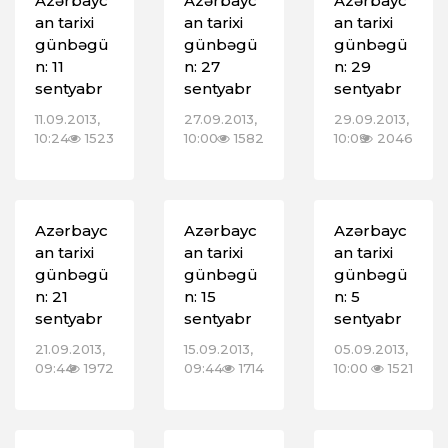
Azərbayc
Azərbayc
Azərbayc
an tarixi
an tarixi
an tarixi
günbəgü
günbəgü
günbəgü
n: 11
n: 27
n: 29
sentyabr
sentyabr
sentyabr
11.09.2013,
27.09.2013,
29.09.2013,
10:24
1523
10:00
1582
10:09
2046
Azərbayc
Azərbayc
Azərbayc
an tarixi
an tarixi
an tarixi
günbəgü
günbəgü
günbəgü
n: 21
n: 15
n: 5
sentyabr
sentyabr
sentyabr
21.09.2013,
15.09.2013,
05.09.2013,
09:44
1972
09:44
1714
10:00
1521