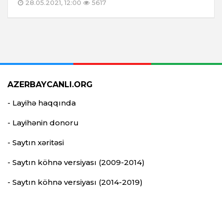
28.05.2021, 12:00
5617
AZERBAYCANLI.ORG
- Layihə haqqında
- Layihənin donoru
- Saytın xəritəsi
- Saytın köhnə versiyası (2009-2014)
- Saytın köhnə versiyası (2014-2019)