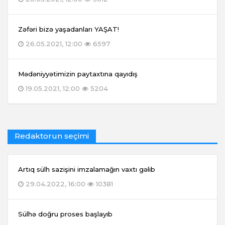
Zəfəri bizə yaşadanları YAŞAT!
26.05.2021, 12:00
6597
Mədəniyyətimizin paytaxtına qayıdış
19.05.2021, 12:00
5204
Redaktorun seçimi
Artıq sülh sazişini imzalamağın vaxtı gəlib
29.04.2022, 16:00
10381
Sülhə doğru proses başlayıb