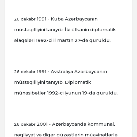
1991 - Kuba Azərbaycanın
26 dekabr
müstəqilliyini tanıyıb. İki ölkənin diplomatik
əlaqələri 1992-ci il martın 27-də quruldu.
1991 - Avstraliya Azərbaycanın
26 dekabr
müstəqilliyini tanıyıb. Diplomatik
münasibətlər 1992-ci iyunun 19-da quruldu.
2001 - Azərbaycanda kommunal,
26 dekabr
nəqliyyat və digər güzəştlərin müavinətlərlə