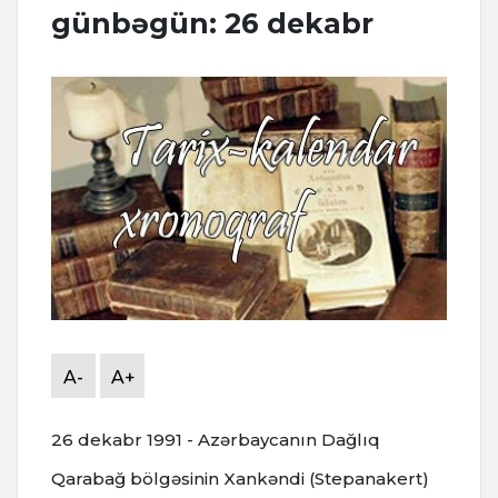
günbəgün: 26 dekabr
A-
A+
26 dekabr 1991 - Azərbaycanın Dağlıq
Qarabağ bölgəsinin Xankəndi (Stepanakert)