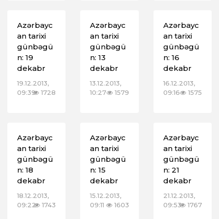
Azərbayc
Azərbayc
Azərbayc
an tarixi
an tarixi
an tarixi
günbəgü
günbəgü
günbəgü
n: 19
n: 13
n: 16
dekabr
dekabr
dekabr
19.12.2013,
13.12.2013,
16.12.2013,
09:39
1728
10:27
1579
09:16
1575
Azərbayc
Azərbayc
Azərbayc
an tarixi
an tarixi
an tarixi
günbəgü
günbəgü
günbəgü
n: 18
n: 15
n: 21
dekabr
dekabr
dekabr
18.12.2013,
15.12.2013,
21.12.2013,
09:22
1743
09:11
1603
09:53
1767