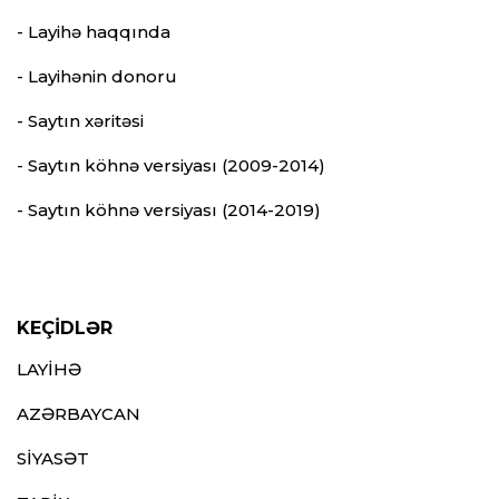
- Layihə haqqında
- Layihənin donoru
- Saytın xəritəsi
- Saytın köhnə versiyası (2009-2014)
- Saytın köhnə versiyası (2014-2019)
KEÇİDLƏR
LAYİHƏ
AZƏRBAYCAN
SİYASƏT