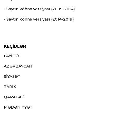
- Saytın köhnə versiyası (2009-2014)
- Saytın köhnə versiyası (2014-2019)
KEÇİDLƏR
LAYİHƏ
AZƏRBAYCAN
SİYASƏT
TARİX
QARABAĞ
MƏDƏNİYYƏT