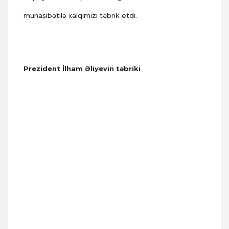
münasibətilə xalqımızı təbrik etdi.
Prezident İlham Əliyevin təbriki