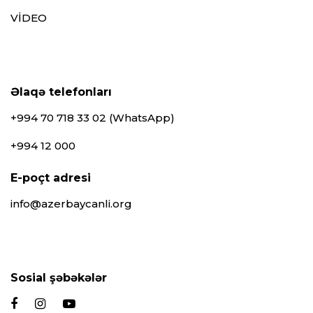
VİDEO
Əlaqə telefonları
+994 70 718 33 02 (WhatsApp)
+994 12 000
E-poçt adresi
info@azerbaycanli.org
Sosial şəbəkələr