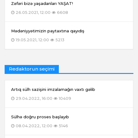
Zəfəri bizə yaşadanları YAŞAT!
26.05.2021, 12:00
6608
Mədəniyyətimizin paytaxtına qayıdış
19.05.2021, 12:00
5213
Redaktorun seçimi
Artıq sülh sazişini imzalamağın vaxtı gəlib
29.04.2022, 16:00
10409
Sülhə doğru proses başlayıb
08.04.2022, 12:00
5146