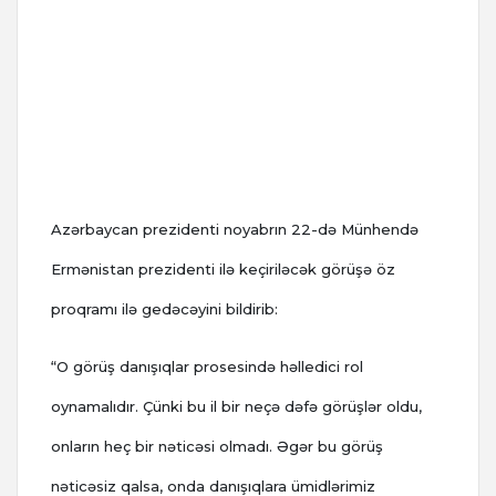
Azərbaycan prezidenti noyabrın 22-də Münhendə
Ermənistan prezidenti ilə keçiriləcək görüşə öz
proqramı ilə gedəcəyini bildirib:
“O görüş danışıqlar prosesində həlledici rol
oynamalıdır. Çünki bu il bir neçə dəfə görüşlər oldu,
onların heç bir nəticəsi olmadı. Əgər bu görüş
nəticəsiz qalsa, onda danışıqlara ümidlərimiz