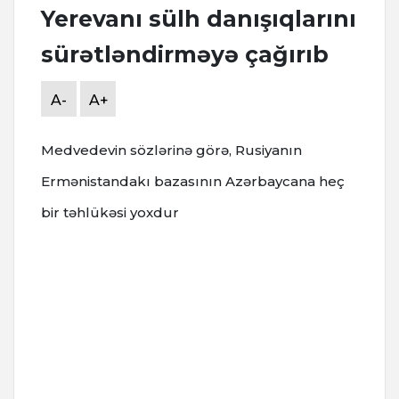
Yerevanı sülh danışıqlarını
sürətləndirməyə çağırıb
A-
A+
Medvedevin sözlərinə görə, Rusiyanın
Ermənistandakı bazasının Azərbaycana heç
bir təhlükəsi yoxdur