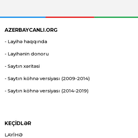
AZERBAYCANLI.ORG
- Layihə haqqında
- Layihənin donoru
- Saytın xəritəsi
- Saytın köhnə versiyası (2009-2014)
- Saytın köhnə versiyası (2014-2019)
KEÇİDLƏR
LAYİHƏ