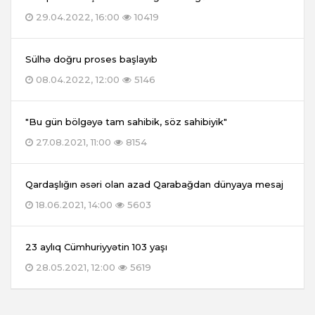
29.04.2022, 16:00
10419
Sülhə doğru proses başlayıb
08.04.2022, 12:00
5146
"Bu gün bölgəyə tam sahibik, söz sahibiyik"
27.08.2021, 11:00
8154
Qardaşlığın əsəri olan azad Qarabağdan dünyaya mesaj
18.06.2021, 14:00
5603
23 aylıq Cümhuriyyətin 103 yaşı
28.05.2021, 12:00
5619