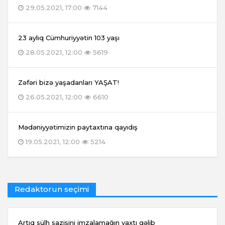
29.05.2021, 17:00
7144
23 aylıq Cümhuriyyətin 103 yaşı
28.05.2021, 12:00
5619
Zəfəri bizə yaşadanları YAŞAT!
26.05.2021, 12:00
6610
Mədəniyyətimizin paytaxtına qayıdış
19.05.2021, 12:00
5214
Redaktorun seçimi
Artıq sülh sazişini imzalamağın vaxtı gəlib