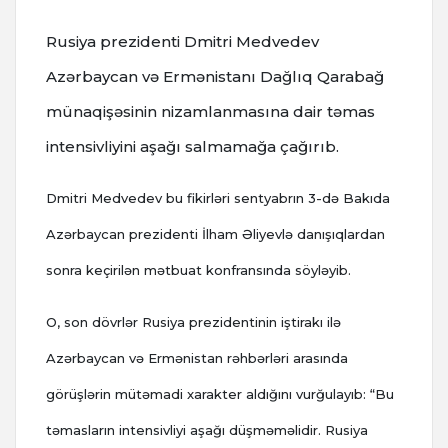
Rusiya prezidenti Dmitri Medvedev
Azərbaycan və Ermənistanı Dağlıq Qarabağ
münaqişəsinin nizamlanmasına dair təmas
intensivliyini aşağı salmamağa çağırıb.
Dmitri Medvedev bu fikirləri sentyabrın 3-də Bakıda
Azərbaycan prezidenti İlham Əliyevlə danışıqlardan
sonra keçirilən mətbuat konfransında söyləyib.
O, son dövrlər Rusiya prezidentinin iştirakı ilə
Azərbaycan və Ermənistan rəhbərləri arasında
görüşlərin mütəmadi xarakter aldığını vurğulayıb: “Bu
təmasların intensivliyi aşağı düşməməlidir. Rusiya