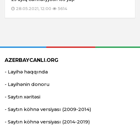
28.05.2021, 12:00
5614
AZERBAYCANLI.ORG
- Layihə haqqında
- Layihənin donoru
- Saytın xəritəsi
- Saytın köhnə versiyası (2009-2014)
- Saytın köhnə versiyası (2014-2019)