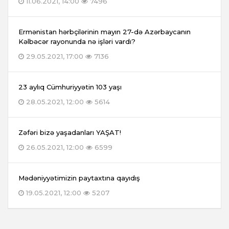
11.06.2021, 14:00
7496
Ermənistan hərbçilərinin mayın 27-də Azərbaycanın
Kəlbəcər rayonunda nə işləri vardı?
29.05.2021, 17:00
7136
23 aylıq Cümhuriyyətin 103 yaşı
28.05.2021, 12:00
5614
Zəfəri bizə yaşadanları YAŞAT!
26.05.2021, 12:00
6599
Mədəniyyətimizin paytaxtına qayıdış
19.05.2021, 12:00
5207