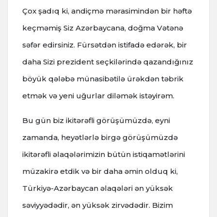
Çox şadıq ki, andiçmə mərasimindən bir həftə
keçməmiş Siz Azərbaycana, doğma Vətənə
səfər edirsiniz. Fürsətdən istifadə edərək, bir
daha Sizi prezident seçkilərində qazandığınız
böyük qələbə münasibətilə ürəkdən təbrik
etmək və yeni uğurlar diləmək istəyirəm.
Bu gün biz ikitərəfli görüşümüzdə, eyni
zamanda, heyətlərlə birgə görüşümüzdə
ikitərəfli əlaqələrimizin bütün istiqamətlərini
müzakirə etdik və bir daha əmin olduq ki,
Türkiyə-Azərbaycan əlaqələri ən yüksək
səviyyədədir, ən yüksək zirvədədir. Bizim