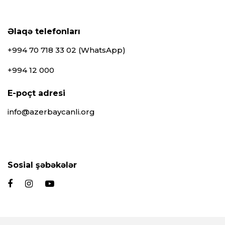
Əlaqə telefonları
+994 70 718 33 02 (WhatsApp)
+994 12 000
E-poçt adresi
info@azerbaycanli.org
Sosial şəbəkələr