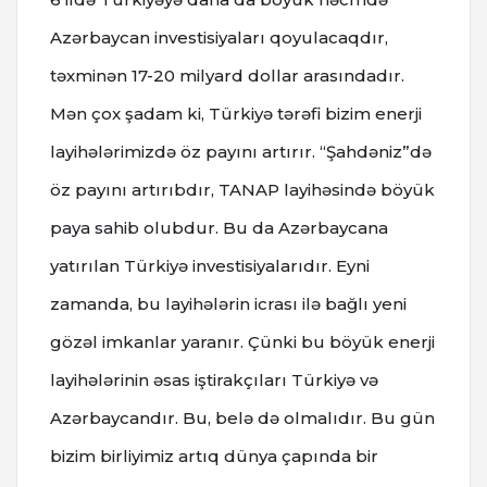
Azərbaycan investisiyaları qoyulacaqdır,
təxminən 17-20 milyard dollar arasındadır.
Mən çox şadam ki, Türkiyə tərəfi bizim enerji
layihələrimizdə öz payını artırır. “Şahdəniz”də
öz payını artırıbdır, TANAP layihəsində böyük
paya sahib olubdur. Bu da Azərbaycana
yatırılan Türkiyə investisiyalarıdır. Eyni
zamanda, bu layihələrin icrası ilə bağlı yeni
gözəl imkanlar yaranır. Çünki bu böyük enerji
layihələrinin əsas iştirakçıları Türkiyə və
Azərbaycandır. Bu, belə də olmalıdır. Bu gün
bizim birliyimiz artıq dünya çapında bir