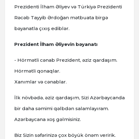
Prezidenti İlham Əliyev və Türkiyə Prezidenti
Rəcəb Tayyib Ərdoğan mətbuata birgə
bəyanatla çıxış ediblər.
Prezident İlham Əliyevin bəyanatı
- Hörmətli cənab Prezident, əziz qardaşım.
Hörmətli qonaqlar.
Xanımlar və cənablar.
İlk növbədə, əziz qardaşım, Sizi Azərbaycanda
bir daha səmimi qəlbdən salamlayıram.
Azərbaycana xoş gəlmisiniz.
Biz Sizin səfərinizə çox böyük önəm veririk.