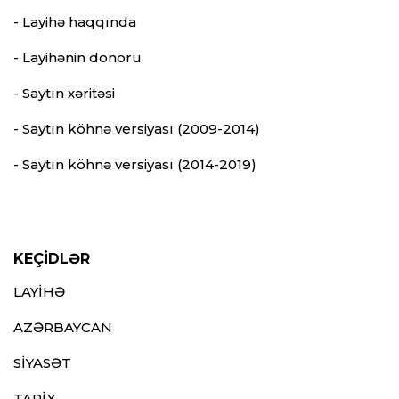
- Layihə haqqında
- Layihənin donoru
- Saytın xəritəsi
- Saytın köhnə versiyası (2009-2014)
- Saytın köhnə versiyası (2014-2019)
KEÇİDLƏR
LAYİHƏ
AZƏRBAYCAN
SİYASƏT
TARİX