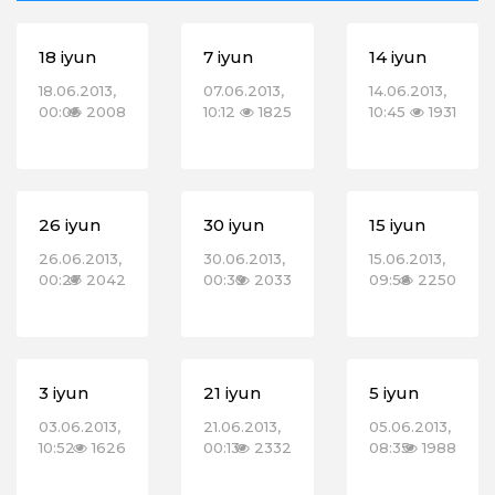
18 iyun
7 iyun
14 iyun
18.06.2013,
07.06.2013,
14.06.2013,
00:05
2008
10:12
1825
10:45
1931
26 iyun
30 iyun
15 iyun
26.06.2013,
30.06.2013,
15.06.2013,
00:27
2042
00:39
2033
09:56
2250
3 iyun
21 iyun
5 iyun
03.06.2013,
21.06.2013,
05.06.2013,
10:52
1626
00:13
2332
08:35
1988