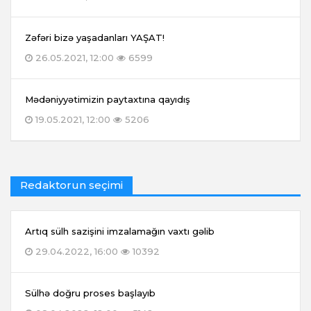
Zəfəri bizə yaşadanları YAŞAT!
26.05.2021, 12:00
6599
Mədəniyyətimizin paytaxtına qayıdış
19.05.2021, 12:00
5206
Redaktorun seçimi
Artıq sülh sazişini imzalamağın vaxtı gəlib
29.04.2022, 16:00
10392
Sülhə doğru proses başlayıb