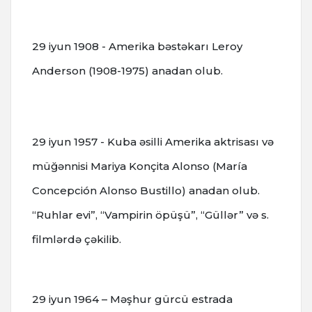
29 iyun 1908 - Amerika bəstəkarı Leroy
Anderson (1908-1975) anadan olub.
29 iyun 1957 - Kuba əsilli Amerika aktrisası və
müğənnisi Mariya Konçita Alonso (María
Concepción Alonso Bustillo) anadan olub.
“Ruhlar evi”, “Vampirin öpüşü”, “Güllər” və s.
filmlərdə çəkilib.
29 iyun 1964 – Məşhur gürcü estrada