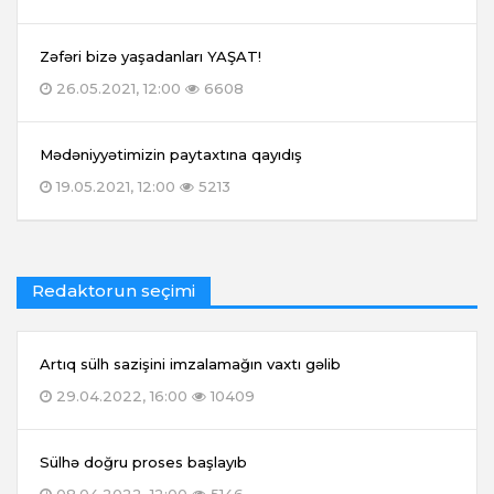
Zəfəri bizə yaşadanları YAŞAT!
26.05.2021, 12:00
6608
Mədəniyyətimizin paytaxtına qayıdış
19.05.2021, 12:00
5213
Redaktorun seçimi
Artıq sülh sazişini imzalamağın vaxtı gəlib
29.04.2022, 16:00
10409
Sülhə doğru proses başlayıb