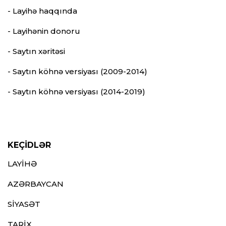
- Layihə haqqında
- Layihənin donoru
- Saytın xəritəsi
- Saytın köhnə versiyası (2009-2014)
- Saytın köhnə versiyası (2014-2019)
KEÇİDLƏR
LAYİHƏ
AZƏRBAYCAN
SİYASƏT
TARİX