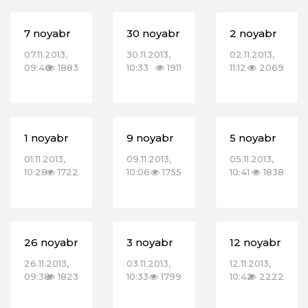
7 noyabr
30 noyabr
2 noyabr
07.11.2013,
30.11.2013,
02.11.2013,
09:46
1883
10:33
1911
11:12
2069
1 noyabr
9 noyabr
5 noyabr
01.11.2013,
09.11.2013,
05.11.2013,
10:28
1722
10:06
1755
10:41
1838
26 noyabr
3 noyabr
12 noyabr
26.11.2013,
03.11.2013,
12.11.2013,
09:38
1823
10:33
1799
10:42
2222