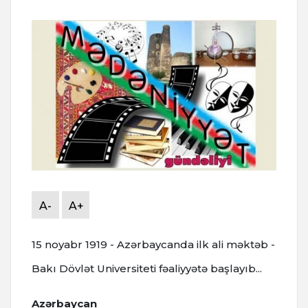
A-
A+
15 noyabr 1919 - Azərbaycanda ilk ali məktəb -
Bakı Dövlət Universiteti fəaliyyətə başlayıb...
Azərbaycan