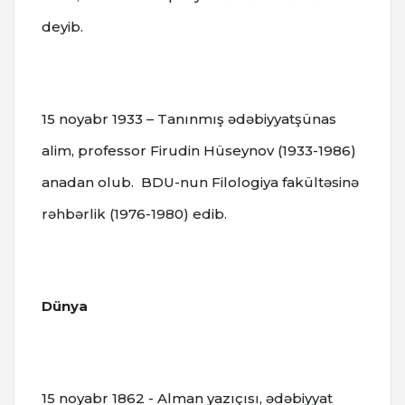
deyib.
15 noyabr 1933 – Tanınmış ədəbiyyatşünas
alim, professor Firudin Hüseynov (1933-1986)
anadan olub. BDU-nun Filologiya fakültəsinə
rəhbərlik (1976-1980) edib.
Dünya
15 noyabr 1862 - Alman yazıçısı, ədəbiyyat