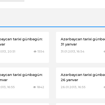
baycan tarixi günbəgün:
Azərbaycan tarixi günb
var
31 yanvar
2013, 20:51
1554
31.01.2013, 16:54
baycan tarixi günbəgün:
Azərbaycan tarixi günb
anvar
26 yanvar
2013, 16:55
1842
26.01.2013, 16:55