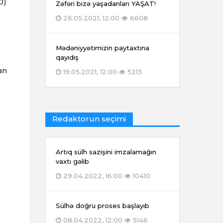
0)
Zəfəri bizə yaşadanları YAŞAT!
26.05.2021, 12:00
6608
Mədəniyyətimizin paytaxtına
qayıdış
an
19.05.2021, 12:00
5213
Redaktorun seçimi
Artıq sülh sazişini imzalamağın
vaxtı gəlib
29.04.2022, 16:00
10410
Sülhə doğru proses başlayıb
08.04.2022, 12:00
5146