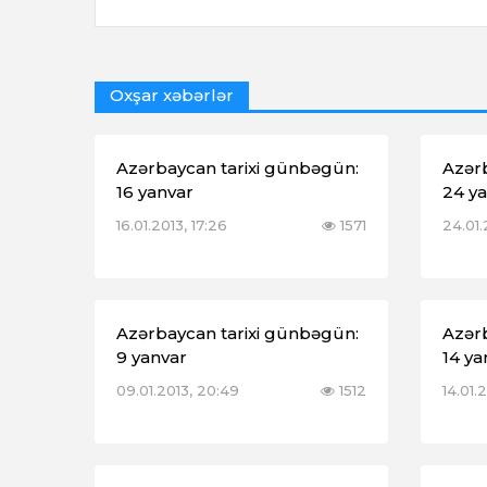
Oxşar xəbərlər
Azərbaycan tarixi günbəgün:
Azər
16 yanvar
24 y
16.01.2013, 17:26
1571
24.01.
Azərbaycan tarixi günbəgün:
Azər
9 yanvar
14 ya
09.01.2013, 20:49
1512
14.01.