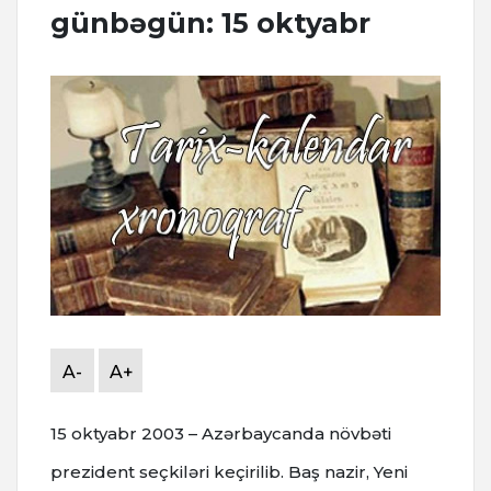
günbəgün: 15 oktyabr
A-
A+
15 oktyabr 2003 – Azərbaycanda növbəti
prezident seçkiləri keçirilib. Baş nazir, Yeni