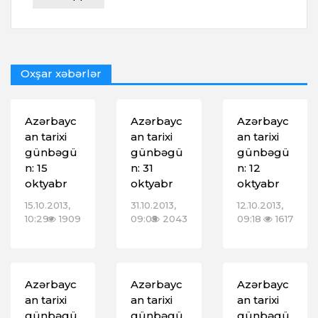
Oxşar xəbərlər
Azərbayc
Azərbayc
Azərbayc
an tarixi
an tarixi
an tarixi
günbəgü
günbəgü
günbəgü
n: 15
n: 31
n: 12
oktyabr
oktyabr
oktyabr
15.10.2013,
31.10.2013,
12.10.2013,
10:29
1909
09:05
2043
09:18
1617
Azərbayc
Azərbayc
Azərbayc
an tarixi
an tarixi
an tarixi
günbəgü
günbəgü
günbəgü