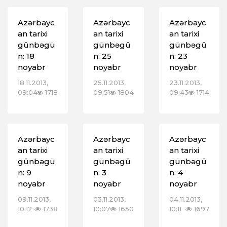
Azərbayc
Azərbayc
Azərbayc
an tarixi
an tarixi
an tarixi
günbəgü
günbəgü
günbəgü
n: 18
n: 25
n: 23
noyabr
noyabr
noyabr
18.11.2013,
25.11.2013,
23.11.2013,
09:04
1718
09:51
1804
09:43
1714
Azərbayc
Azərbayc
Azərbayc
an tarixi
an tarixi
an tarixi
günbəgü
günbəgü
günbəgü
n: 9
n: 3
n: 4
noyabr
noyabr
noyabr
09.11.2013,
03.11.2013,
04.11.2013,
10:12
1738
10:07
1650
10:11
1697