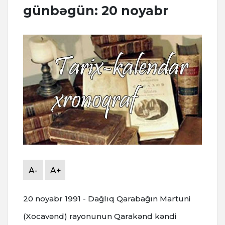
günbəgün: 20 noyabr
A-
A+
20 noyabr 1991 - Dağlıq Qarabağın Martuni
(Xocavənd) rayonunun Qarakənd kəndi