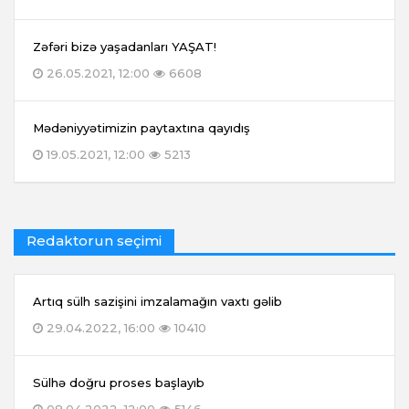
Zəfəri bizə yaşadanları YAŞAT!
26.05.2021, 12:00
6608
Mədəniyyətimizin paytaxtına qayıdış
19.05.2021, 12:00
5213
Redaktorun seçimi
Artıq sülh sazişini imzalamağın vaxtı gəlib
29.04.2022, 16:00
10410
Sülhə doğru proses başlayıb