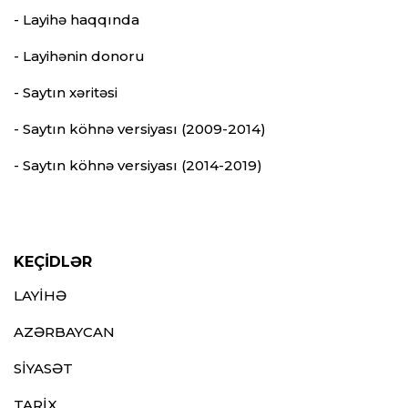
- Layihə haqqında
- Layihənin donoru
- Saytın xəritəsi
- Saytın köhnə versiyası (2009-2014)
- Saytın köhnə versiyası (2014-2019)
KEÇİDLƏR
LAYİHƏ
AZƏRBAYCAN
SİYASƏT
TARİX