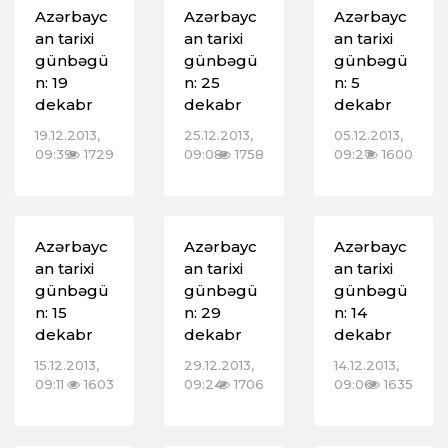
Azərbayc
Azərbayc
Azərbayc
an tarixi
an tarixi
an tarixi
günbəgü
günbəgü
günbəgü
n: 19
n: 25
n: 5
dekabr
dekabr
dekabr
19.12.2013,
25.12.2013,
05.12.2013,
09:39
1729
09:08
1758
09:27
1600
Azərbayc
Azərbayc
Azərbayc
an tarixi
an tarixi
an tarixi
günbəgü
günbəgü
günbəgü
n: 15
n: 29
n: 14
dekabr
dekabr
dekabr
15.12.2013,
29.12.2013,
14.12.2013,
09:11
1603
09:24
1706
09:06
1635