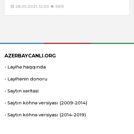
28.05.2021, 12:00
5615
AZERBAYCANLI.ORG
- Layihə haqqında
- Layihənin donoru
- Saytın xəritəsi
- Saytın köhnə versiyası (2009-2014)
- Saytın köhnə versiyası (2014-2019)