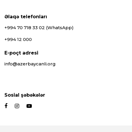
Əlaqə telefonları
+994 70 718 33 02 (WhatsApp)
+994 12 000
E-poçt adresi
info@azerbaycanli.org
Sosial şəbəkələr