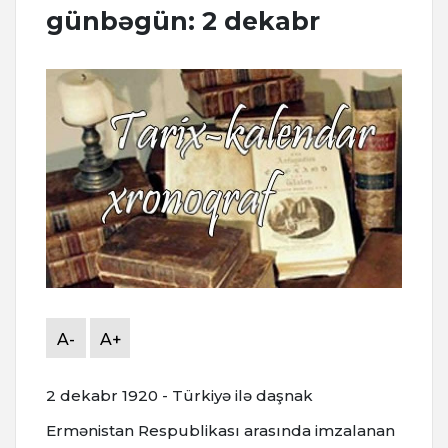
günbəgün: 2 dekabr
A-
A+
2 dekabr 1920 - Türkiyə ilə daşnak
Ermənistan Respublikası arasında imzalanan