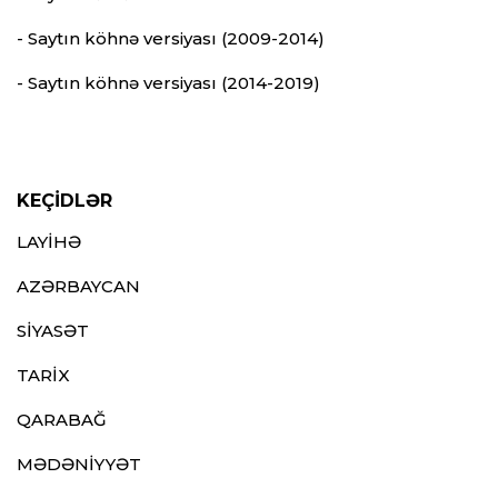
- Saytın köhnə versiyası (2009-2014)
- Saytın köhnə versiyası (2014-2019)
KEÇİDLƏR
LAYİHƏ
AZƏRBAYCAN
SİYASƏT
TARİX
QARABAĞ
MƏDƏNİYYƏT