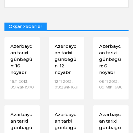
Oxşar xəbərlər
Azərbayc
Azərbayc
Azərbayc
an tarixi
an tarixi
an tarixi
günbəgü
günbəgü
günbəgü
n: 16
n: 12
n: 6
noyabr
noyabr
noyabr
16.11.2013,
12.11.2013,
06.11.2013,
09:45
1970
09:28
1631
09:49
1686
Azərbayc
Azərbayc
Azərbayc
an tarixi
an tarixi
an tarixi
günbəgü
günbəgü
günbəgü